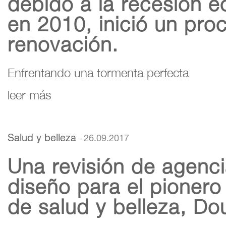
debido a la recesión 
en 2010, inició un pro
renovación.
Enfrentando una tormenta perfecta
leer más
Salud y belleza
26.09.2017
-
Una revisión de agenc
diseño para el pionero
de salud y belleza, Do