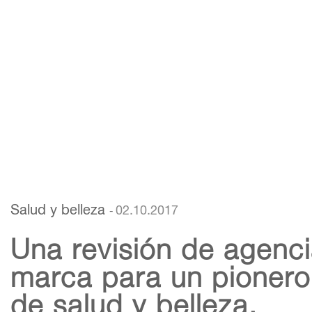
Salud y belleza
02.10.2017
-
Una revisión de agenc
marca para un pionero
de salud y belleza.