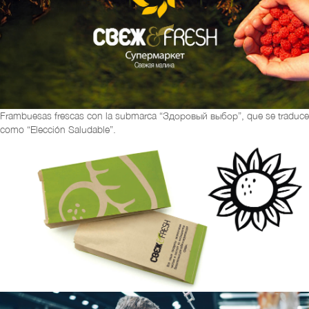
Frambuesas frescas con la submarca “Здоровый выбор”, que se traduce
como “Elección Saludable”.