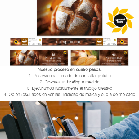
Nuestro proceso en cuatro pasos:
1. Reserva una llamada de consulta gratuita
2. Co-crea un briefing a medida
3. Ejecutamos rápidamente el trabajo creativo
4. Obtén resultados en ventas, fidelidad de marca y cuota de mercado