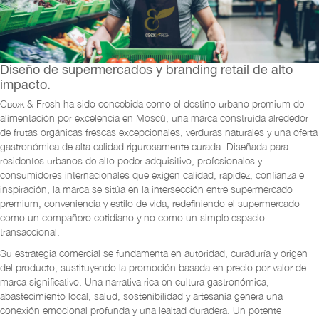
Diseño de supermercados y branding retail de alto
impacto.
Свеж & Fresh ha sido concebida como el destino urbano premium de
alimentación por excelencia en Moscú, una marca construida alrededor
de frutas orgánicas frescas excepcionales, verduras naturales y una oferta
gastronómica de alta calidad rigurosamente curada. Diseñada para
residentes urbanos de alto poder adquisitivo, profesionales y
consumidores internacionales que exigen calidad, rapidez, confianza e
inspiración, la marca se sitúa en la intersección entre supermercado
premium, conveniencia y estilo de vida, redefiniendo el supermercado
como un compañero cotidiano y no como un simple espacio
transaccional.
Su estrategia comercial se fundamenta en autoridad, curaduría y origen
del producto, sustituyendo la promoción basada en precio por valor de
marca significativo. Una narrativa rica en cultura gastronómica,
abastecimiento local, salud, sostenibilidad y artesanía genera una
conexión emocional profunda y una lealtad duradera. Un potente