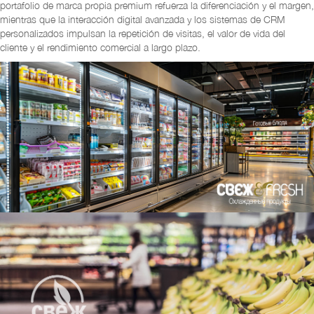
portafolio de marca propia premium refuerza la diferenciación y el margen,
mientras que la interacción digital avanzada y los sistemas de CRM
personalizados impulsan la repetición de visitas, el valor de vida del
cliente y el rendimiento comercial a largo plazo.