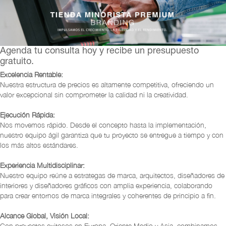
Agenda tu consulta hoy y recibe un presupuesto
gratuito.
Excelencia Rentable:
Nuestra estructura de precios es altamente competitiva, ofreciendo un
valor excepcional sin comprometer la calidad ni la creatividad.
Ejecución Rápida:
Nos movemos rápido. Desde el concepto hasta la implementación,
nuestro equipo ágil garantiza que tu proyecto se entregue a tiempo y con
los más altos estándares.
Experiencia Multidisciplinar:
Nuestro equipo reúne a estrategas de marca, arquitectos, diseñadores de
interiores y diseñadores gráficos con amplia experiencia, colaborando
para crear entornos de marca integrales y coherentes de principio a fin.
Alcance Global, Visión Local:
Con proyectos exitosos en Europa, Oriente Medio y Asia, combinamos