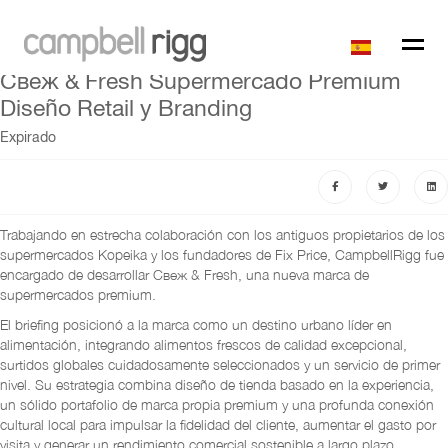
Свеж & Fresh Supermercado Premium
Diseño Retail y Branding
Expirado
Trabajando en estrecha colaboración con los antiguos propietarios de los
supermercados Kopeika y los fundadores de Fix Price, CampbellRigg fue
encargado de desarrollar Свеж & Fresh, una nueva marca de
supermercados premium.
El briefing posicionó a la marca como un destino urbano líder en
alimentación, integrando alimentos frescos de calidad excepcional,
surtidos globales cuidadosamente seleccionados y un servicio de primer
nivel. Su estrategia combina diseño de tienda basado en la experiencia,
un sólido portafolio de marca propia premium y una profunda conexión
cultural local para impulsar la fidelidad del cliente, aumentar el gasto por
visita y generar un rendimiento comercial sostenible a largo plazo.