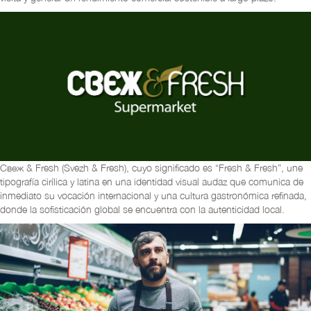
Свеж & Fresh (Svezh & Fresh), cuyo significado es “Fresh & Fresh”, une
tipografía cirílica y latina en una identidad visual audaz que comunica de
inmediato su vocación internacional y una cultura gastronómica refinada,
donde la sofisticación global se encuentra con la autenticidad local.