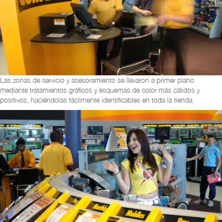
Las zonas de servicio y asesoramiento se llevaron a primer plano
mediante tratamientos gráficos y esquemas de color más cálidos y
positivos, haciéndolas fácilmente identificables en toda la tienda.