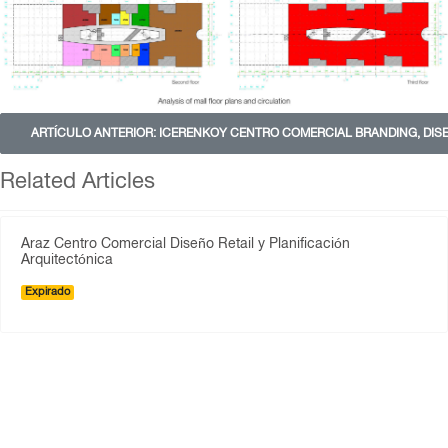
ARTÍCULO ANTERIOR: ICERENKOY CENTRO COMERCIAL BRANDING, DISE
Related Articles
Araz Centro Comercial Diseño Retail y Planificación
Arquitectónica
Expirado
Port City Centro Comercial Branding y Diseño Retail
Expirado