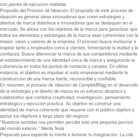
con planes de ejecución realistas.
Propósito del Proceso de Ideación: El propósito de este proceso de
ideación es generar ideas innovadoras que creen estrategias y
diseños de marca distintivos e innovadores que se destaquen en el
mercado. Se alinea con los objetivos de la marca para garantizar que
todos los elementos y estrategias de la marca sean coherentes con la
misión, visión y valores de la empresa. El proceso busca involucrar e
inspirar tanto a empleados como a clientes, fomentando la lealtad y la
confianza. Busca diferenciar la marca de sus competidores mediante
el establecimiento de una identidad única de marca y asegurando la
coherencia en todos los puntos de contacto y canales. En última
instancia, el objetivo es impulsar el éxito empresarial mediante la
construcción de una marca fuerte, reconocible y confiable.
En resumen, el proceso de ideación de CampbellRigg en el desarrollo
de la estrategia y el diseño de marca es un esfuerzo dinámico y
colaborativo que combina creatividad, investigación, pensamiento
estratégico y ejecución práctica. Su objetivo es construir una
identidad de marca coherente que resuene con el público objetivo y
apoye los objetivos a largo plazo del negocio.
“Nuestros sentidos nos permiten percibir solo una pequeña porción
del mundo exterior.” Nikola Tesla
Prepárate para expandir tu mente e iluminar tu imaginación. La cita