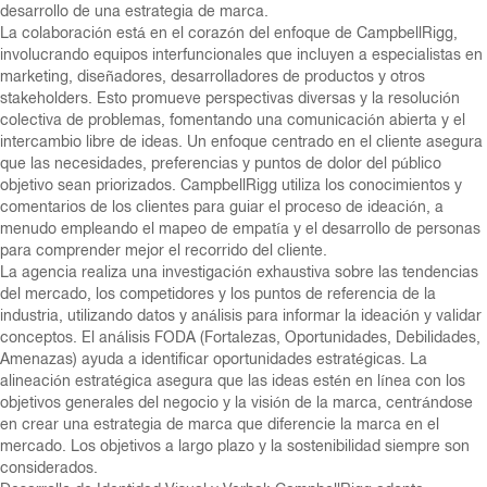
desarrollo de una estrategia de marca.
La colaboración está en el corazón del enfoque de CampbellRigg,
involucrando equipos interfuncionales que incluyen a especialistas en
marketing, diseñadores, desarrolladores de productos y otros
stakeholders. Esto promueve perspectivas diversas y la resolución
colectiva de problemas, fomentando una comunicación abierta y el
intercambio libre de ideas. Un enfoque centrado en el cliente asegura
que las necesidades, preferencias y puntos de dolor del público
objetivo sean priorizados. CampbellRigg utiliza los conocimientos y
comentarios de los clientes para guiar el proceso de ideación, a
menudo empleando el mapeo de empatía y el desarrollo de personas
para comprender mejor el recorrido del cliente.
La agencia realiza una investigación exhaustiva sobre las tendencias
del mercado, los competidores y los puntos de referencia de la
industria, utilizando datos y análisis para informar la ideación y validar
conceptos. El análisis FODA (Fortalezas, Oportunidades, Debilidades,
Amenazas) ayuda a identificar oportunidades estratégicas. La
alineación estratégica asegura que las ideas estén en línea con los
objetivos generales del negocio y la visión de la marca, centrándose
en crear una estrategia de marca que diferencie la marca en el
mercado. Los objetivos a largo plazo y la sostenibilidad siempre son
considerados.