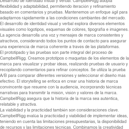
Desarrollo de Identidad Visual y Verbal: CampbellRigg adopta
flexibilidad y adaptabilidad, permitiendo iteración y refinamiento
basado en comentarios y pruebas. Mantenemos un enfoque ágil para
adaptarnos rápidamente a las condiciones cambiantes del mercado.
El desarrollo de identidad visual y verbal explora diversos elementos
visuales como logotipos, esquemas de colores, tipografía e imágenes.
La agencia desarrolla una voz y mensajes de marca consistentes y
atractivos, considerando todos los puntos de contacto para asegurar
una experiencia de marca coherente a través de las plataformas.
El prototipado y las pruebas son parte integral del proceso de
CampbellRigg. Creamos prototipos o maquetas de los elementos de la
marca para visualizar y probar ideas, realizando pruebas de usuario y
recopilando comentarios para refinar conceptos. Se utiliza la prueba
A/B para comparar diferentes versiones y seleccionar el diseño más
efectivo. El storytelling se enfoca en crear una historia de marca
convincente que resuene con la audiencia, incorporando técnicas
narrativas para transmitir la misión, visión y valores de la marca.
CampbellRigg asegura que la historia de la marca sea auténtica,
relatable y atractiva.
La viabilidad y la practicidad también son consideraciones clave.
CampbellRigg evalúa la practicidad y viabilidad de implementar ideas,
teniendo en cuenta las limitaciones presupuestarias, la disponibilidad
de recursos y las limitaciones técnicas. Combinamos la creatividad