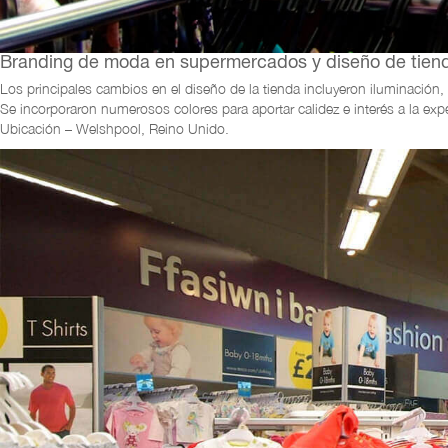
Branding de moda en supermercados y diseño de tiend
Los principales cambios en el diseño de la tienda incluyeron iluminación
Se incorporaron numerosos colores para aportar calidez e interés a la exp
Ubicación – Welshpool, Reino Unido.