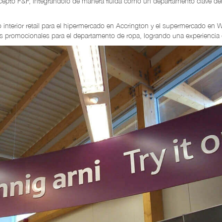
oncepto F&F, integrándolo de manera fluida como un departamento clave d
interior retail para el hipermercado en Accrington y el supermercado en We
 promocionales para el departamento de ropa, logrando una experiencia 