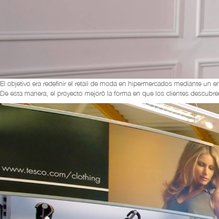
El objetivo era redefinir el retail de moda en hipermercados mediante un
De esta manera, el proyecto mejoró la forma en que los clientes descubre