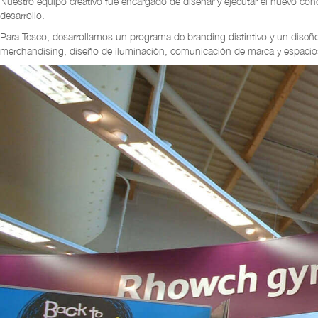
Nuestro equipo creativo fue encargado de diseñar y ejecutar el nuevo c
desarrollo.
Para Tesco, desarrollamos un programa de branding distintivo y un diseño 
merchandising, diseño de iluminación, comunicación de marca y espacios