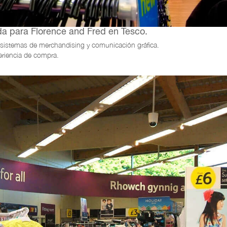
a para Florence and Fred en Tesco.
, sistemas de merchandising y comunicación gráfica.
eriencia de compra.