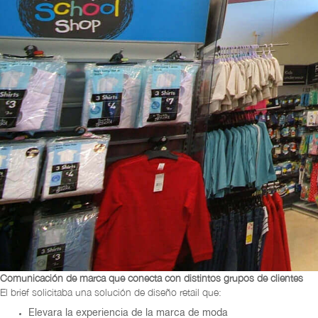
Comunicación de marca que conecta con distintos grupos de clientes
El brief solicitaba una solución de diseño retail que:
Elevara la experiencia de la marca de moda