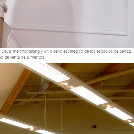
 visual merchandising y un diseño estratégico de los espacios de tienda.
no de venta de alimentos.