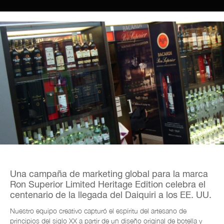
Una campaña de marketing global para la marca
Ron Superior Limited Heritage Edition celebra el
centenario de la llegada del Daiquiri a los EE. UU.
Nuestro equipo creativo capturó el espíritu del artesano de
principios del siglo XX a partir de un diseño original de botella y