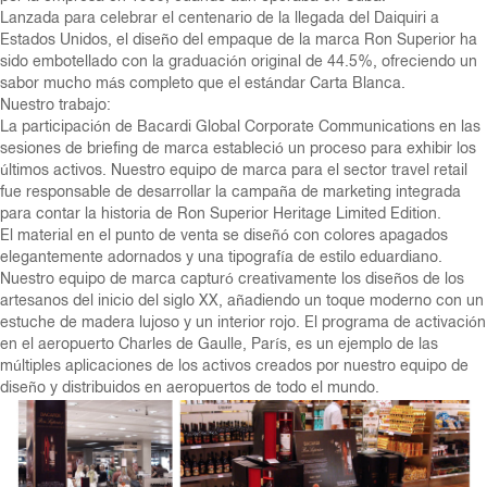
Lanzada para celebrar el centenario de la llegada del Daiquiri a
Estados Unidos, el diseño del empaque de la marca Ron Superior ha
sido embotellado con la graduación original de 44.5%, ofreciendo un
sabor mucho más completo que el estándar Carta Blanca.
Nuestro trabajo:
La participación de Bacardi Global Corporate Communications en las
sesiones de briefing de marca estableció un proceso para exhibir los
últimos activos. Nuestro equipo de marca para el sector travel retail
fue responsable de desarrollar la campaña de marketing integrada
para contar la historia de Ron Superior Heritage Limited Edition.
El material en el punto de venta se diseñó con colores apagados
elegantemente adornados y una tipografía de estilo eduardiano.
Nuestro equipo de marca capturó creativamente los diseños de los
artesanos del inicio del siglo XX, añadiendo un toque moderno con un
estuche de madera lujoso y un interior rojo. El programa de activación
en el aeropuerto Charles de Gaulle, París, es un ejemplo de las
múltiples aplicaciones de los activos creados por nuestro equipo de
diseño y distribuidos en aeropuertos de todo el mundo.