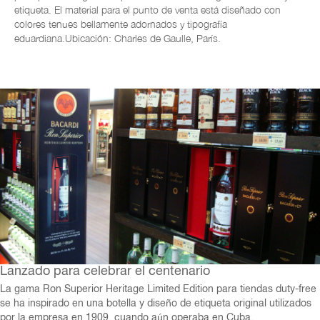
etiqueta. El material para el punto de venta está diseñado con
colores tenues bellamente adornados y tipografía
eduardiana.
Ubicación: Charles de Gaulle, París.
Lanzado para celebrar el centenario
La gama Ron Superior Heritage Limited Edition para tiendas duty-free
se ha inspirado en una botella y diseño de etiqueta original utilizados
por la empresa en 1909, cuando aún operaba en Cuba.