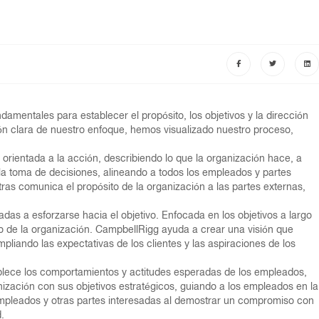
amentales para establecer el propósito, los objetivos y la dirección
ón clara de nuestro enfoque, hemos visualizado nuestro proceso,
y orientada a la acción, describiendo lo que la organización hace, a
la toma de decisiones, alineando a todos los empleados y partes
ntras comunica el propósito de la organización a las partes externas,
das a esforzarse hacia el objetivo. Enfocada en los objetivos a largo
bo de la organización. CampbellRigg ayuda a crear una visión que
liando las expectativas de los clientes y las aspiraciones de los
ablece los comportamientos y actitudes esperadas de los empleados,
anización con sus objetivos estratégicos, guiando a los empleados en la
empleados y otras partes interesadas al demostrar un compromiso con
.