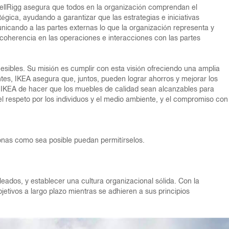
pbellRigg asegura que todos en la organización comprendan el
égica, ayudando a garantizar que las estrategias e iniciativas
unicando a las partes externas lo que la organización representa y
coherencia en las operaciones e interacciones con las partes
esibles. Su misión es cumplir con esta visión ofreciendo una amplia
entes, IKEA asegura que, juntos, pueden lograr ahorros y mejorar los
e IKEA de hacer que los muebles de calidad sean alcanzables para
 el respeto por los individuos y el medio ambiente, y el compromiso con
sonas como sea posible puedan permitírselos.
leados, y establecer una cultura organizacional sólida. Con la
tivos a largo plazo mientras se adhieren a sus principios