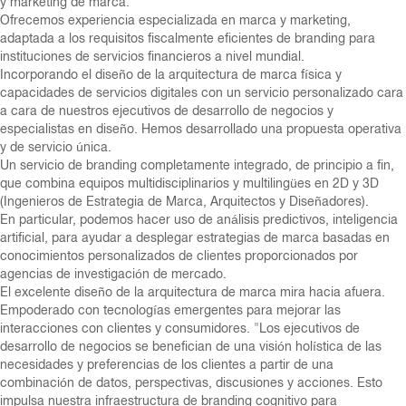
y marketing de marca.
Ofrecemos experiencia especializada en marca y marketing,
adaptada a los requisitos fiscalmente eficientes de branding para
instituciones de servicios financieros a nivel mundial.
Incorporando el diseño de la arquitectura de marca física y
capacidades de servicios digitales con un servicio personalizado cara
a cara de nuestros ejecutivos de desarrollo de negocios y
especialistas en diseño. Hemos desarrollado una propuesta operativa
y de servicio única.
Un servicio de branding completamente integrado, de principio a fin,
que combina equipos multidisciplinarios y multilingües en 2D y 3D
(Ingenieros de Estrategia de Marca, Arquitectos y Diseñadores).
En particular, podemos hacer uso de análisis predictivos, inteligencia
artificial, para ayudar a desplegar estrategias de marca basadas en
conocimientos personalizados de clientes proporcionados por
agencias de investigación de mercado.
El excelente diseño de la arquitectura de marca mira hacia afuera.
Empoderado con tecnologías emergentes para mejorar las
interacciones con clientes y consumidores. "Los ejecutivos de
desarrollo de negocios se benefician de una visión holística de las
necesidades y preferencias de los clientes a partir de una
combinación de datos, perspectivas, discusiones y acciones. Esto
impulsa nuestra infraestructura de branding cognitivo para