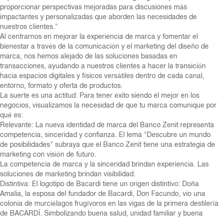
proporcionar perspectivas mejoradas para discusiones más
impactantes y personalizadas que aborden las necesidades de
nuestros clientes."
Al centrarnos en mejorar la experiencia de marca y fomentar el
bienestar a través de la comunicación y el marketing del diseño de
marca, nos hemos alejado de las soluciones basadas en
transacciones, ayudando a nuestros clientes a hacer la transición
hacia espacios digitales y físicos versátiles dentro de cada canal,
entorno, formato y oferta de productos.
La suerte es una actitud: Para tener éxito siendo el mejor en los
negocios, visualizamos la necesidad de que tu marca comunique por
qué es:
Relevante: La nueva identidad de marca del Banco Zenit representa
competencia, sinceridad y confianza. El lema "Descubre un mundo
de posibilidades" subraya que el Banco Zenit tiene una estrategia de
marketing con visión de futuro.
La competencia de marca y la sinceridad brindan experiencia. Las
soluciones de marketing brindan visibilidad.
Distintiva: El logotipo de Bacardi tiene un origen distintivo: Doña
Amalia, la esposa del fundador de Bacardi, Don Facundo, vio una
colonia de murciélagos frugívoros en las vigas de la primera destilería
de BACARDÍ. Simbolizando buena salud, unidad familiar y buena