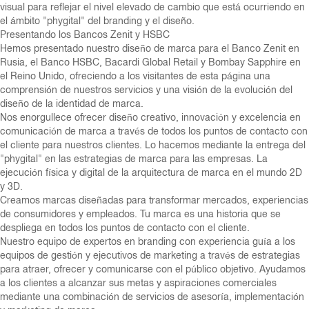
visual para reflejar el nivel elevado de cambio que está ocurriendo en
el ámbito "phygital" del branding y el diseño.
Presentando los Bancos Zenit y HSBC
Hemos presentado nuestro diseño de marca para el Banco Zenit en
Rusia, el Banco HSBC, Bacardi Global Retail y Bombay Sapphire en
el Reino Unido, ofreciendo a los visitantes de esta página una
comprensión de nuestros servicios y una visión de la evolución del
diseño de la identidad de marca.
Nos enorgullece ofrecer diseño creativo, innovación y excelencia en
comunicación de marca a través de todos los puntos de contacto con
el cliente para nuestros clientes. Lo hacemos mediante la entrega del
"phygital" en las estrategias de marca para las empresas. La
ejecución física y digital de la arquitectura de marca en el mundo 2D
y 3D.
Creamos marcas diseñadas para transformar mercados, experiencias
de consumidores y empleados. Tu marca es una historia que se
despliega en todos los puntos de contacto con el cliente.
Nuestro equipo de expertos en branding con experiencia guía a los
equipos de gestión y ejecutivos de marketing a través de estrategias
para atraer, ofrecer y comunicarse con el público objetivo. Ayudamos
a los clientes a alcanzar sus metas y aspiraciones comerciales
mediante una combinación de servicios de asesoría, implementación