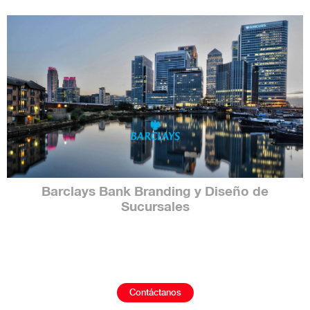
 de
Lloyds Diseño y Branding de Sucursa
Bancarias Retail
Contáctanos