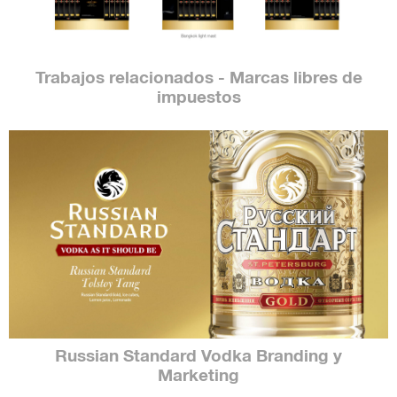
Trabajos relacionados - Marcas libres de
impuestos
Russian Standard Vodka Branding y
Bomba
Marketing