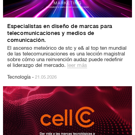
Especialistas en diseño de marcas para
telecomunicaciones y medios de
comunicación.
El ascenso meteórico de stc y e& al top ten mundial
de las telecomunicaciones es una lección magistral
sobre cómo una reinvención audaz puede redefinir
el liderazgo del mercado.
leer más
Tecnología
-
21.05.2026