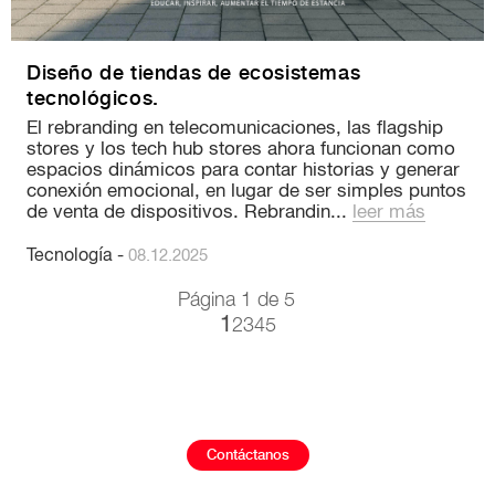
Diseño de tiendas de ecosistemas
tecnológicos.
El rebranding en telecomunicaciones, las flagship
stores y los tech hub stores ahora funcionan como
espacios dinámicos para contar historias y generar
conexión emocional, en lugar de ser simples puntos
de venta de dispositivos. Rebrandin...
leer más
Tecnología
-
08.12.2025
Página 1 de 5
2
3
4
5
1
Contáctanos