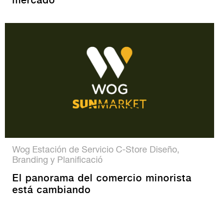
Wog Estación de Servicio C-Store Diseño,
Branding y Planificació
El panorama del comercio minorista
está cambiando