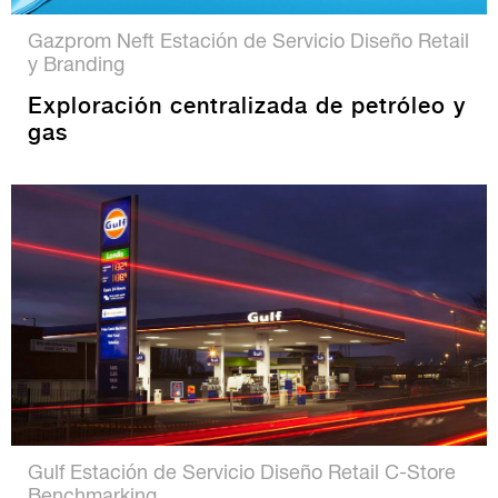
Gazprom Neft Estación de Servicio Diseño Retail
y Branding
Exploración centralizada de petróleo y
gas
Gulf Estación de Servicio Diseño Retail C-Store
Benchmarking