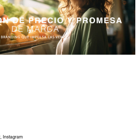
t
,
Instagram