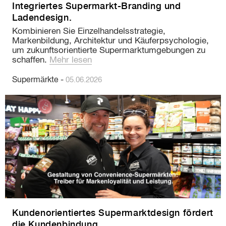
Integriertes Supermarkt-Branding und
Ladendesign.
Kombinieren Sie Einzelhandelsstrategie,
Markenbildung, Architektur und Käuferpsychologie,
um zukunftsorientierte Supermarktumgebungen zu
schaffen.
Mehr lesen
Supermärkte
-
05.06.2026
Kundenorientiertes Supermarktdesign fördert
die Kundenbindung.