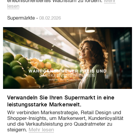
erlebnisorientiertes Wachstum zu fördern.
Mehr
lesen
Supermärkte
-
08.02.2026
Verwandeln Sie Ihren Supermarkt in eine
leistungsstarke Markenwelt.
Wir verbinden Markenstrategie, Retail Design und
Shopper-Insights, um Markenwert, Kundenloyalität
und die Verkaufsleistung pro Quadratmeter zu
steigern.
Mehr lesen