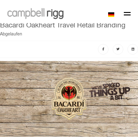
Bacardi Oakheart Travel Retail Branding
Abgelaufen