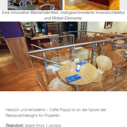
Eine innovative Markenidentität, maßgeschneiderte Innenarchitektur
und Möbel-Elemente.
Herzlich und einladend – Caffe Piazza ist an der Spitze des
Restaurantdesigns für Pizzerien.
Standort:
West End, London