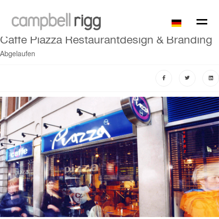
Caffe Piazza Restaurantdesign & Branding
Abgelaufen