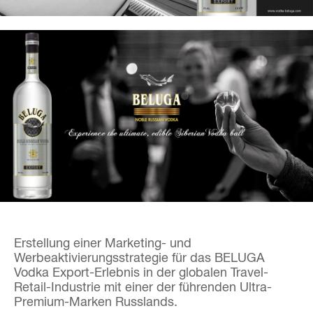
Erstellung einer Marketing- und
Werbeaktivierungsstrategie für das BELUGA
Vodka Export-Erlebnis in der globalen Travel-
Retail-Industrie mit einer der führenden Ultra-
Premium-Marken Russlands.