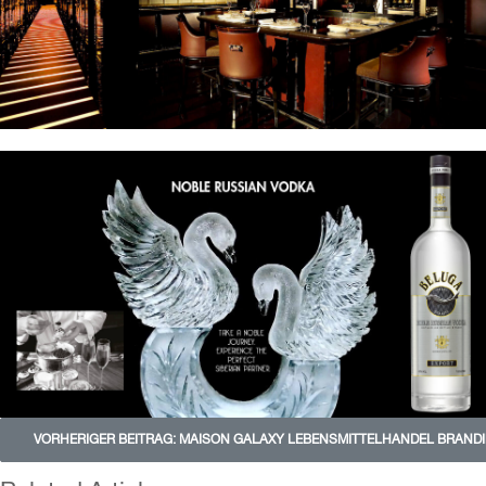
VORHERIGER BEITRAG: MAISON GALAXY LEBENSMITTELHANDEL BRAND