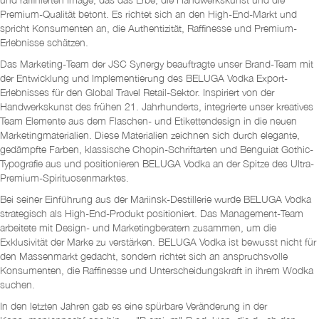
Premium-Qualität betont. Es richtet sich an den High-End-Markt und
spricht Konsumenten an, die Authentizität, Raffinesse und Premium-
Erlebnisse schätzen.
Das Marketing-Team der JSC Synergy beauftragte unser Brand-Team mit
der Entwicklung und Implementierung des BELUGA Vodka Export-
Erlebnisses für den Global Travel Retail-Sektor. Inspiriert von der
Handwerkskunst des frühen 21. Jahrhunderts, integrierte unser kreatives
Team Elemente aus dem Flaschen- und Etikettendesign in die neuen
Marketingmaterialien. Diese Materialien zeichnen sich durch elegante,
gedämpfte Farben, klassische Chopin-Schriftarten und Benguiat Gothic-
Typografie aus und positionieren BELUGA Vodka an der Spitze des Ultra-
Premium-Spirituosenmarktes.
Bei seiner Einführung aus der Mariinsk-Destillerie wurde BELUGA Vodka
strategisch als High-End-Produkt positioniert. Das Management-Team
arbeitete mit Design- und Marketingberatern zusammen, um die
Exklusivität der Marke zu verstärken. BELUGA Vodka ist bewusst nicht für
den Massenmarkt gedacht, sondern richtet sich an anspruchsvolle
Konsumenten, die Raffinesse und Unterscheidungskraft in ihrem Wodka
suchen.
In den letzten Jahren gab es eine spürbare Veränderung in der