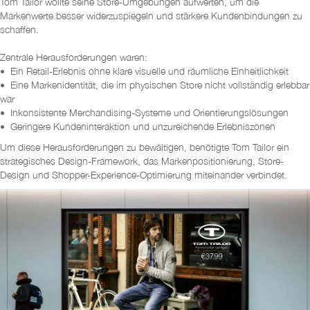
Tom Tailor wollte seine Store-Umgebungen aufwerten, um die
Markenwerte besser widerzuspiegeln und stärkere Kundenbindungen zu
schaffen.
Zentrale Herausforderungen waren:
• Ein Retail-Erlebnis ohne klare visuelle und räumliche Einheitlichkeit
• Eine Markenidentität, die im physischen Store nicht vollständig erlebbar
war
• Inkonsistente Merchandising-Systeme und Orientierungslösungen
• Geringere Kundeninteraktion und unzureichende Erlebniszonen
Um diese Herausforderungen zu bewältigen, benötigte Tom Tailor ein
strategisches Design-Framework, das Markenpositionierung, Store-
Design und Shopper-Experience-Optimierung miteinander verbindet.