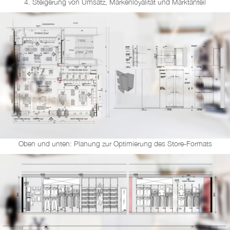
4. Steigerung von Umsatz, Markenloyalität und Marktanteil
Oben und unten: Planung zur Optimierung des Store-Formats