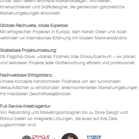
Unser Team vereint erfahrene Markenstrategen, Architekten,
Innenarchitekten und Grafikdesigner, die gemeinsam ganzheitliche
Markenumgebungen entwickeln.
Globale Reichweite, lokale Expertise:
Mit erfolgreichen Projekten in Europa, dem Nahen Osten und Asien
verbinden wir internationale Erfahrung mit lokalem Marktverständnis.
Skalierbare Projektumsetzung:
Ob Flagship-Store, urbanes Filialnetz oder Einkaufszentrum – wir planen
und realisieren Projekte jeder Größenordnung effizient und professionell.
Nachweisbare Erfolgsbilanz:
Unsere Konzepte transformieren Filialnetze von rein funktionalen
Verkaufsflächen zu emotionalen, erlebnisorientierten Markenumgebungen
mit messbaren Geschäftsergebnissen.
Full-Service-Kreativagentur:
Von Rebranding und Marketingkampagnen bis zu Store Design und
Rollout bieten wir integrierte Lösungen, die exakt auf Ihre Ziele
zugeschnitten sind.