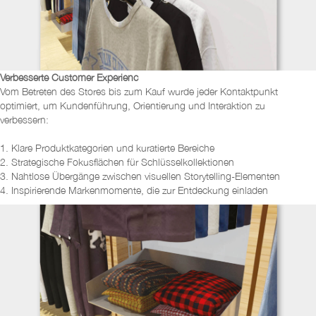
Verbesserte Customer Experienc
Vom Betreten des Stores bis zum Kauf wurde jeder Kontaktpunkt
optimiert, um Kundenführung, Orientierung und Interaktion zu
verbessern:
1. Klare Produktkategorien und kuratierte Bereiche
2. Strategische Fokusflächen für Schlüsselkollektionen
3. Nahtlose Übergänge zwischen visuellen Storytelling-Elementen
4. Inspirierende Markenmomente, die zur Entdeckung einladen