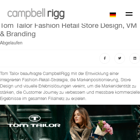
Tom Tailor Fashion Retail Store Design, VM
& Branding
Abgelaufen
Tom Tailor beauftragte CampbellRigg mit der Entwicklung einer
integrierten Fashion-Retail-Strategie, die Markenpositionierung, Store
Design und visuelle Erlebnislösungen vereint, um die Markenidentität zu
stärken, die Customer Journey zu verbessern und messbare kommerzielle
Ergebnisse im gesamten Filialnetz zu erzielen.