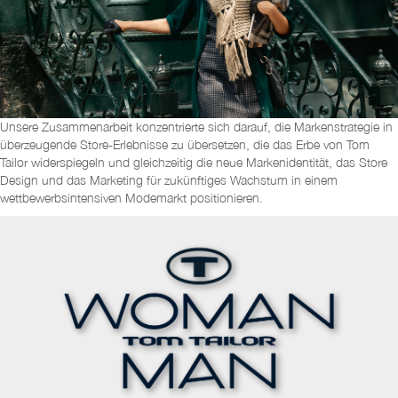
Unsere Zusammenarbeit konzentrierte sich darauf, die Markenstrategie in
überzeugende Store-Erlebnisse zu übersetzen, die das Erbe von Tom
Tailor widerspiegeln und gleichzeitig die neue Markenidentität, das Store
Design und das Marketing für zukünftiges Wachstum in einem
wettbewerbsintensiven Modemarkt positionieren.