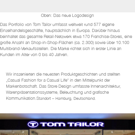
Oben: Das neue Logodesign
Das Portfolio von Tom Tailor umfasst weltweit rund 577 eigene
Einzelhandelsgeschäfte, hauptsächlich in Europa. Darüber hinaus
beinhaltet das gesamte Retail-Netzwerk etwa 170 Franchise-Stores, eine
große Anzahl an Shop-in-Shop-Flächen (ca. 2.300) sowie über 10.100
Multibrand-Verkaufsstellen. Die Marke richtet sich in erster Linie an
Kunden im Alter von 0 bis 40 Jahren.
Wir inszenierten die neuesten Produktgeschichten und stellten
„Casual Fashion for a Casual Life“ in den Mittelpunkt der
Markenbotschaft. Das Store Design umfasste Innenarchitektur,
Warenpräsentationssysteme, Beleuchtung und grafische
Kommunikation.
Standort – Hamburg, Deutschland.