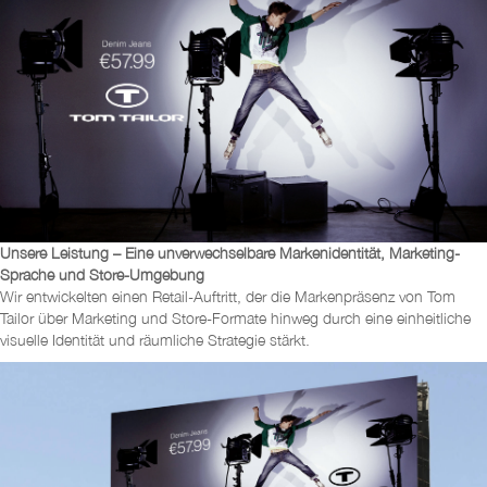
Unsere Leistung – Eine unverwechselbare Markenidentität, Marketing-
Sprache und Store-Umgebung
Wir entwickelten einen Retail-Auftritt, der die Markenpräsenz von Tom
Tailor über Marketing und Store-Formate hinweg durch eine einheitliche
visuelle Identität und räumliche Strategie stärkt.