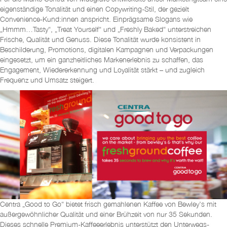
eigenständige Tonalität und einen Copywriting-Stil, der gezielt
Convenience-Kund:innen anspricht. Einprägsame Slogans wie
„Hmmm…Tasty“, „Treat Yourself“ und „Freshly Baked“ unterstreichen
Frische, Qualität und Genuss. Diese Tonalität wurde konsistent in
Beschilderung, Promotions, digitalen Kampagnen und Verpackungen
eingesetzt, um ein ganzheitliches Markenerlebnis zu schaffen, das
Engagement, Wiedererkennung und Loyalität stärkt – und zugleich
Frequenz und Umsatz steigert.
Centra „Good to Go“ bietet frisch gemahlenen Kaffee von Bewley's mit
außergewöhnlicher Qualität und einer Brühzeit von nur 35 Sekunden.
Dieses schnelle Premium-Kaffeeerlebnis unterstützt den Unterwegs-