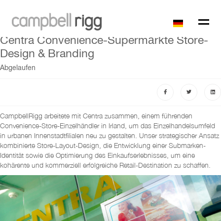
Centra Convenience-Supermärkte Store-
Design & Branding
Abgelaufen
CampbellRigg arbeitete mit Centra zusammen, einem führenden
Convenience-Store-Einzelhändler in Irland, um das Einzelhandelsumfeld
in urbanen Innenstadtfilialen neu zu gestalten. Unser strategischer Ansatz
kombinierte Store-Layout-Design, die Entwicklung einer Submarken-
Identität sowie die Optimierung des Einkaufserlebnisses, um eine
kohärente und kommerziell erfolgreiche Retail-Destination zu schaffen.