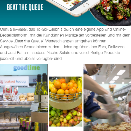
Centra erweitert das To-Go-Erlebnis durch eine eigene App und Online-
Bestellplattform, mit der Kund:innen Mahlzeiten vorbestellen und mit dem
Service „Beat the Queue“ Warteschlangen umgehen können.
Ausgewählte Stores bieten zudem Lieferung über Uber Eats, Deliveroo
und Just Eat an – sodass frische Salate und verzehrfertige Produkte
jederzeit und überall verfügbar sind.