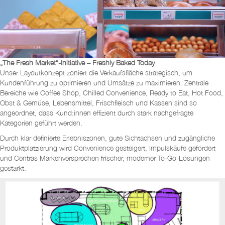
„The Fresh Market“-Initiative – Freshly Baked Today
Unser Layoutkonzept zoniert die Verkaufsfläche strategisch, um
Kundenführung zu optimieren und Umsätze zu maximieren. Zentrale
Bereiche wie Coffee Shop, Chilled Convenience, Ready to Eat, Hot Food,
Obst & Gemüse, Lebensmittel, Frischfleisch und Kassen sind so
angeordnet, dass Kund:innen effizient durch stark nachgefragte
Kategorien geführt werden.
Durch klar definierte Erlebniszonen, gute Sichtachsen und zugängliche
Produktplatzierung wird Convenience gesteigert, Impulskäufe gefördert
und Centras Markenversprechen frischer, moderner To-Go-Lösungen
gestärkt.