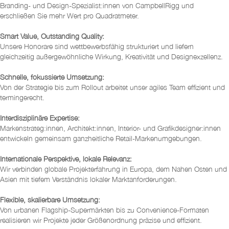
Branding- und Design-Spezialist:innen von CampbellRigg und
erschließen Sie mehr Wert pro Quadratmeter.
Smart Value, Outstanding Quality:
Unsere Honorare sind wettbewerbsfähig strukturiert und liefern
gleichzeitig außergewöhnliche Wirkung, Kreativität und Designexzellenz.
Schnelle, fokussierte Umsetzung:
Von der Strategie bis zum Rollout arbeitet unser agiles Team effizient und
termingerecht.
Interdisziplinäre Expertise:
Markenstrateg:innen, Architekt:innen, Interior- und Grafikdesigner:innen
entwickeln gemeinsam ganzheitliche Retail-Markenumgebungen.
Internationale Perspektive, lokale Relevanz:
Wir verbinden globale Projekterfahrung in Europa, dem Nahen Osten und
Asien mit tiefem Verständnis lokaler Marktanforderungen.
Flexible, skalierbare Umsetzung:
Von urbanen Flagship-Supermärkten bis zu Convenience-Formaten
realisieren wir Projekte jeder Größenordnung präzise und effizient.