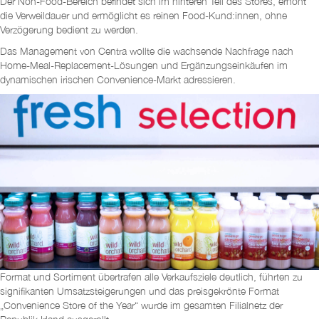
Der Non-Food-Bereich befindet sich im hinteren Teil des Stores, erhöht
die Verweildauer und ermöglicht es reinen Food-Kund:innen, ohne
Verzögerung bedient zu werden.
Das Management von Centra wollte die wachsende Nachfrage nach
Home-Meal-Replacement-Lösungen und Ergänzungseinkäufen im
dynamischen irischen Convenience-Markt adressieren.
Format und Sortiment übertrafen alle Verkaufsziele deutlich, führten zu
signifikanten Umsatzsteigerungen und das preisgekrönte Format
„Convenience Store of the Year“ wurde im gesamten Filialnetz der