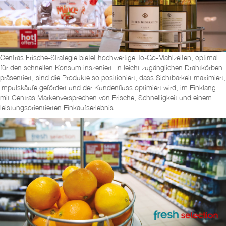
Centras Frische-Strategie bietet hochwertige To-Go-Mahlzeiten, optimal
für den schnellen Konsum inszeniert. In leicht zugänglichen Drahtkörben
präsentiert, sind die Produkte so positioniert, dass Sichtbarkeit maximiert,
Impulskäufe gefördert und der Kundenfluss optimiert wird, im Einklang
mit Centras Markenversprechen von Frische, Schnelligkeit und einem
leistungsorientierten Einkaufserlebnis.