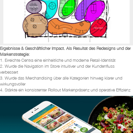
Ergebnisse & Geschäftlicher Impact. Als Resultat des Redesigns und der
Markenstrategie:
1. Erreichte Centra eine einheitliche und moderne Retail-Identität
2. Wurde die Navigation im Store intuitiver und der Kundenfluss
verbessert
3. Wurde das Merchandising über alle Kategorien hinweg klarer und
wirkungsvoller
4. Stärkte ein konsistenter Rollout Markenpräsenz und operative Effizienz