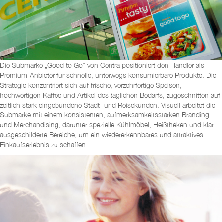
Die Submarke „Good to Go“ von Centra positioniert den Händler als
Premium-Anbieter für schnelle, unterwegs konsumierbare Produkte. Die
Strategie konzentriert sich auf frische, verzehrfertige Speisen,
hochwertigen Kaffee und Artikel des täglichen Bedarfs, zugeschnitten auf
zeitlich stark eingebundene Stadt- und Reisekunden. Visuell arbeitet die
Submarke mit einem konsistenten, aufmerksamkeitsstarken Branding
und Merchandising, darunter spezielle Kühlmöbel, Heißtheken und klar
ausgeschilderte Bereiche, um ein wiedererkennbares und attraktives
Einkaufserlebnis zu schaffen.