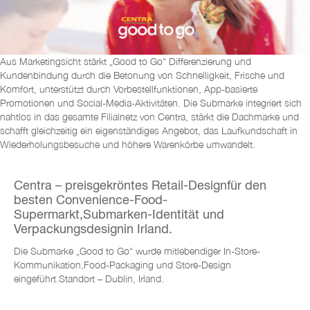
Aus Marketingsicht stärkt „Good to Go“ Differenzierung und
Kundenbindung durch die Betonung von Schnelligkeit, Frische und
Komfort, unterstützt durch Vorbestellfunktionen, App-basierte
Promotionen und Social-Media-Aktivitäten. Die Submarke integriert sich
nahtlos in das gesamte Filialnetz von Centra, stärkt die Dachmarke und
schafft gleichzeitig ein eigenständiges Angebot, das Laufkundschaft in
Wiederholungsbesuche und höhere Warenkörbe umwandelt.
Centra – preisgekröntes Retail-Design
für den
besten Convenience-Food-
Supermarkt,
Submarken-Identität und
Verpackungsdesign
in Irland.
Die Submarke „Good to Go“ wurde mit
lebendiger In-Store-
Kommunikation,
Food-Packaging und Store-Design
eingeführt.
Standort – Dublin, Irland.