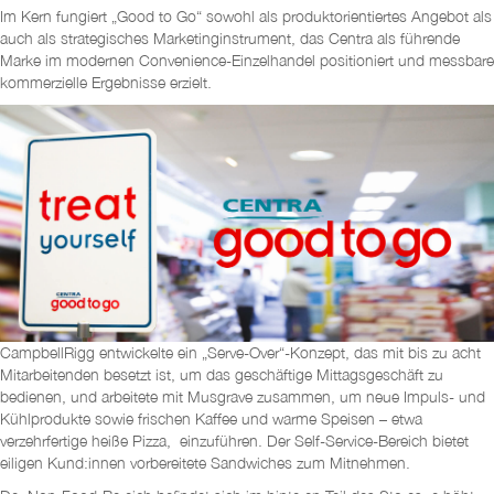
Im Kern fungiert „Good to Go“ sowohl als produktorientiertes Angebot als
auch als strategisches Marketinginstrument, das Centra als führende
Marke im modernen Convenience-Einzelhandel positioniert und messbare
kommerzielle Ergebnisse erzielt.
CampbellRigg entwickelte ein „Serve-Over“-Konzept, das mit bis zu acht
Mitarbeitenden besetzt ist, um das geschäftige Mittagsgeschäft zu
bedienen, und arbeitete mit Musgrave zusammen, um neue Impuls- und
Kühlprodukte sowie frischen Kaffee und warme Speisen – etwa
verzehrfertige heiße Pizza, einzuführen. Der Self-Service-Bereich bietet
eiligen Kund:innen vorbereitete Sandwiches zum Mitnehmen.