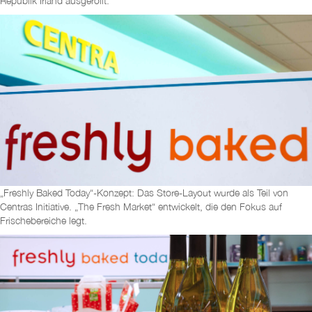
Republik Irland ausgerollt.
„Freshly Baked Today“-Konzept: Das Store-Layout wurde als Teil von
Centras Initiative. „The Fresh Market“ entwickelt, die den Fokus auf
Frischebereiche legt.