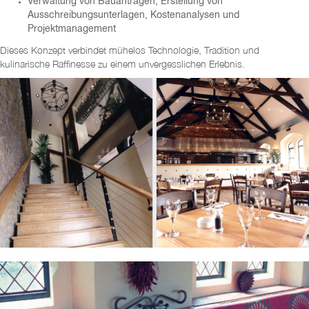
Verwaltung von Bauanträgen, Erstellung von
Ausschreibungsunterlagen, Kostenanalysen und
Projektmanagement
Dieses Konzept verbindet mühelos Technologie, Tradition und
kulinarische Raffinesse zu einem unvergesslichen Erlebnis.