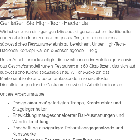
Genießen Sie High-Tech-Hacienda
Wir haben einen einzigartigen Mix aus zeitgenössischen, traditionellen
und rustikalen Innenraumstilen geschaffen, um ein modernes
südwestliches Restauranterlebnis zu bereichern. Unser High-Tech-
Hacienda-Konzept war ein durchschlagender Erfolg.
Unser Ansatz berücksichtigte die Investitionen der Anteilseigner sowie
das Geschäftsmodell für ein Restaurant mit 60 Sitzplätzen, das sich auf
südwestliche Küche spezialisiert hat. Wir entwickelten das
Markenambiente und boten umfassende Innenarchitektur-
Dienstleistungen für die Gasträume sowie die Arbeitsbereiche an.
Unsere Arbeit umfasste:
Design einer maßgefertigten Treppe, Kronleuchter und
Sitzgelegenheiten
Entwicklung maßgeschneiderter Bar-Ausstattungen und
Wandbeleuchtung
Beschaffung einzigartiger Dekorationsgegenstände und
Kunstwerke