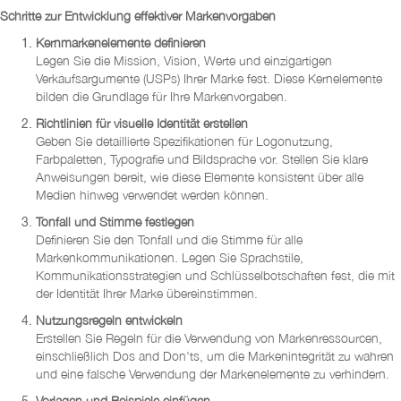
Schritte zur Entwicklung effektiver Markenvorgaben
Kernmarkenelemente definieren
Legen Sie die Mission, Vision, Werte und einzigartigen
Verkaufsargumente (USPs) Ihrer Marke fest. Diese Kernelemente
bilden die Grundlage für Ihre Markenvorgaben.
Richtlinien für visuelle Identität erstellen
Geben Sie detaillierte Spezifikationen für Logonutzung,
Farbpaletten, Typografie und Bildsprache vor. Stellen Sie klare
Anweisungen bereit, wie diese Elemente konsistent über alle
Medien hinweg verwendet werden können.
Tonfall und Stimme festlegen
Definieren Sie den Tonfall und die Stimme für alle
Markenkommunikationen. Legen Sie Sprachstile,
Kommunikationsstrategien und Schlüsselbotschaften fest, die mit
der Identität Ihrer Marke übereinstimmen.
Nutzungsregeln entwickeln
Erstellen Sie Regeln für die Verwendung von Markenressourcen,
einschließlich Dos and Don'ts, um die Markenintegrität zu wahren
und eine falsche Verwendung der Markenelemente zu verhindern.
Vorlagen und Beispiele einfügen