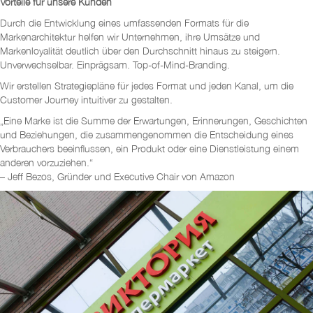
Vorteile für unsere Kunden
Durch die Entwicklung eines umfassenden Formats für die
Markenarchitektur helfen wir Unternehmen, ihre Umsätze und
Markenloyalität deutlich über den Durchschnitt hinaus zu steigern.
Unverwechselbar. Einprägsam. Top-of-Mind-Branding.
Wir erstellen Strategiepläne für jedes Format und jeden Kanal, um die
Customer Journey intuitiver zu gestalten.
„Eine Marke ist die Summe der Erwartungen, Erinnerungen, Geschichten
und Beziehungen, die zusammengenommen die Entscheidung eines
Verbrauchers beeinflussen, ein Produkt oder eine Dienstleistung einem
anderen vorzuziehen.“
– Jeff Bezos, Gründer und Executive Chair von Amazon