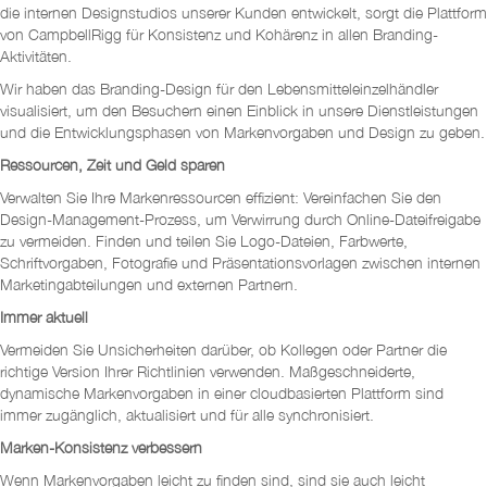
die internen Designstudios unserer Kunden entwickelt, sorgt die Plattform
von CampbellRigg für Konsistenz und Kohärenz in allen Branding-
Aktivitäten.
Wir haben das Branding-Design für den Lebensmitteleinzelhändler
visualisiert, um den Besuchern einen Einblick in unsere Dienstleistungen
und die Entwicklungsphasen von Markenvorgaben und Design zu geben.
Ressourcen, Zeit und Geld sparen
Verwalten Sie Ihre Markenressourcen effizient: Vereinfachen Sie den
Design-Management-Prozess, um Verwirrung durch Online-Dateifreigabe
zu vermeiden. Finden und teilen Sie Logo-Dateien, Farbwerte,
Schriftvorgaben, Fotografie und Präsentationsvorlagen zwischen internen
Marketingabteilungen und externen Partnern.
Immer aktuell
Vermeiden Sie Unsicherheiten darüber, ob Kollegen oder Partner die
richtige Version Ihrer Richtlinien verwenden. Maßgeschneiderte,
dynamische Markenvorgaben in einer cloudbasierten Plattform sind
immer zugänglich, aktualisiert und für alle synchronisiert.
Marken-Konsistenz verbessern
Wenn Markenvorgaben leicht zu finden sind, sind sie auch leicht