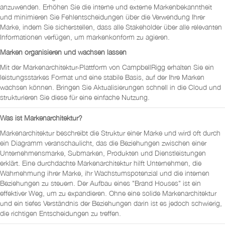
anzuwenden. Erhöhen Sie die interne und externe Markenbekanntheit
und minimieren Sie Fehlentscheidungen über die Verwendung Ihrer
Marke, indem Sie sicherstellen, dass alle Stakeholder über alle relevanten
Informationen verfügen, um markenkonform zu agieren.
Marken organisieren und wachsen lassen
Mit der Markenarchitektur-Plattform von CampbellRigg erhalten Sie ein
leistungsstarkes Format und eine stabile Basis, auf der Ihre Marken
wachsen können. Bringen Sie Aktualisierungen schnell in die Cloud und
strukturieren Sie diese für eine einfache Nutzung.
Was ist Markenarchitektur?
Markenarchitektur beschreibt die Struktur einer Marke und wird oft durch
ein Diagramm veranschaulicht, das die Beziehungen zwischen einer
Unternehmensmarke, Submarken, Produkten und Dienstleistungen
erklärt. Eine durchdachte Markenarchitektur hilft Unternehmen, die
Wahrnehmung ihrer Marke, ihr Wachstumspotenzial und die internen
Beziehungen zu steuern. Der Aufbau eines "Brand Houses" ist ein
effektiver Weg, um zu expandieren. Ohne eine solide Markenarchitektur
und ein tiefes Verständnis der Beziehungen darin ist es jedoch schwierig,
die richtigen Entscheidungen zu treffen.