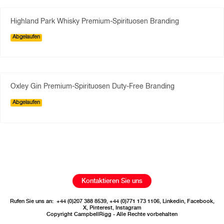
Highland Park Whisky Premium-Spirituosen Branding
Abgelaufen
Oxley Gin Premium-Spirituosen Duty-Free Branding
Abgelaufen
Kontaktieren Sie uns
Rufen Sie uns an:
+44 (0)207 388 8539
,
+44 (0)771 173 1106
,
Linkedin
,
Facebook
,
X
,
Pinterest
,
Instagram
Copyright CampbellRigg - Alle Rechte vorbehalten