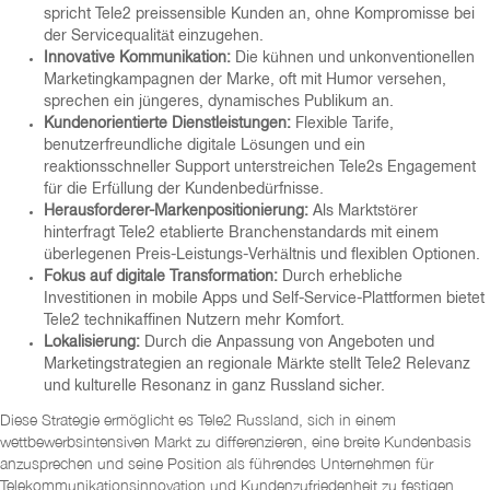
spricht Tele2 preissensible Kunden an, ohne Kompromisse bei
der Servicequalität einzugehen.
Innovative Kommunikation:
Die kühnen und unkonventionellen
Marketingkampagnen der Marke, oft mit Humor versehen,
sprechen ein jüngeres, dynamisches Publikum an.
Kundenorientierte Dienstleistungen:
Flexible Tarife,
benutzerfreundliche digitale Lösungen und ein
reaktionsschneller Support unterstreichen Tele2s Engagement
für die Erfüllung der Kundenbedürfnisse.
Herausforderer-Markenpositionierung:
Als Marktstörer
hinterfragt Tele2 etablierte Branchenstandards mit einem
überlegenen Preis-Leistungs-Verhältnis und flexiblen Optionen.
Fokus auf digitale Transformation:
Durch erhebliche
Investitionen in mobile Apps und Self-Service-Plattformen bietet
Tele2 technikaffinen Nutzern mehr Komfort.
Lokalisierung:
Durch die Anpassung von Angeboten und
Marketingstrategien an regionale Märkte stellt Tele2 Relevanz
und kulturelle Resonanz in ganz Russland sicher.
Diese Strategie ermöglicht es Tele2 Russland, sich in einem
wettbewerbsintensiven Markt zu differenzieren, eine breite Kundenbasis
anzusprechen und seine Position als führendes Unternehmen für
Telekommunikationsinnovation und Kundenzufriedenheit zu festigen.