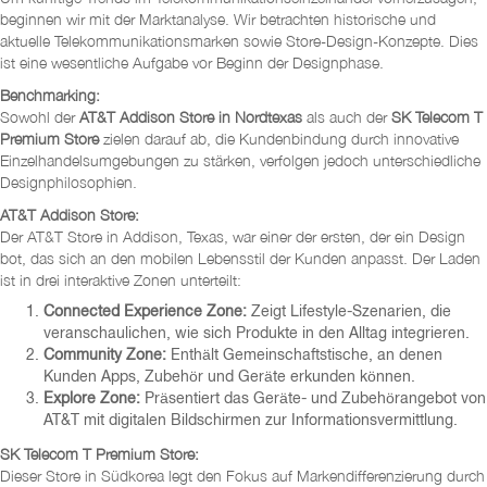
beginnen wir mit der Marktanalyse. Wir betrachten historische und
aktuelle Telekommunikationsmarken sowie Store-Design-Konzepte. Dies
ist eine wesentliche Aufgabe vor Beginn der Designphase.
Benchmarking:
Sowohl der
AT&T Addison Store in Nordtexas
als auch der
SK Telecom T
Premium Store
zielen darauf ab, die Kundenbindung durch innovative
Einzelhandelsumgebungen zu stärken, verfolgen jedoch unterschiedliche
Designphilosophien.
AT&T Addison Store:
Der AT&T Store in Addison, Texas, war einer der ersten, der ein Design
bot, das sich an den mobilen Lebensstil der Kunden anpasst. Der Laden
ist in drei interaktive Zonen unterteilt:
Connected Experience Zone:
Zeigt Lifestyle-Szenarien, die
veranschaulichen, wie sich Produkte in den Alltag integrieren.
Community Zone:
Enthält Gemeinschaftstische, an denen
Kunden Apps, Zubehör und Geräte erkunden können.
Explore Zone:
Präsentiert das Geräte- und Zubehörangebot von
AT&T mit digitalen Bildschirmen zur Informationsvermittlung.
SK Telecom T Premium Store:
Dieser Store in Südkorea legt den Fokus auf Markendifferenzierung durch