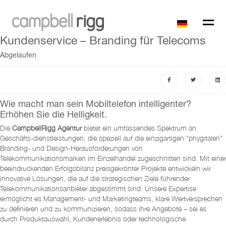
Kundenservice – Branding für Telecoms
Abgelaufen
Wie macht man sein Mobiltelefon intelligenter?
Erhöhen Sie die Helligkeit.
Die
CampbellRigg Agentur
bietet ein umfassendes Spektrum an
Geschäfts-dienstleistungen, die speziell auf die einzigartigen "phygitalen"
Branding- und Design-Herausforderungen von
Telekommunikationsmarken im Einzelhandel zugeschnitten sind. Mit einer
beeindruckenden Erfolgsbilanz preisgekrönter Projekte entwickeln wir
innovative Lösungen, die auf die strategischen Ziele führender
Telekommunikationsanbieter abgestimmt sind. Unsere Expertise
ermöglicht es Management- und Marketingteams, klare Wertversprechen
zu definieren und zu kommunizieren, sodass ihre Angebote – sei es
durch Produktauswahl, Kundenerlebnis oder technologische