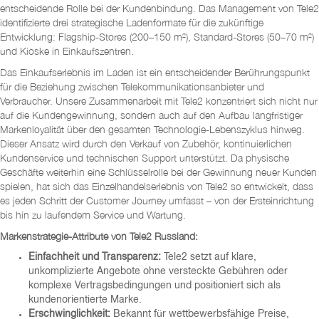
entscheidende Rolle bei der Kundenbindung. Das Management von Tele2
identifizierte drei strategische Ladenformate für die zukünftige
Entwicklung: Flagship-Stores (200–150 m²), Standard-Stores (50–70 m²)
und Kioske in Einkaufszentren.
Das Einkaufserlebnis im Laden ist ein entscheidender Berührungspunkt
für die Beziehung zwischen Telekommunikationsanbieter und
Verbraucher. Unsere Zusammenarbeit mit Tele2 konzentriert sich nicht nur
auf die Kundengewinnung, sondern auch auf den Aufbau langfristiger
Markenloyalität über den gesamten Technologie-Lebenszyklus hinweg.
Dieser Ansatz wird durch den Verkauf von Zubehör, kontinuierlichen
Kundenservice und technischen Support unterstützt. Da physische
Geschäfte weiterhin eine Schlüsselrolle bei der Gewinnung neuer Kunden
spielen, hat sich das Einzelhandelserlebnis von Tele2 so entwickelt, dass
es jeden Schritt der Customer Journey umfasst – von der Ersteinrichtung
bis hin zu laufendem Service und Wartung.
Markenstrategie-Attribute von Tele2 Russland:
Einfachheit und Transparenz:
Tele2 setzt auf klare,
unkomplizierte Angebote ohne versteckte Gebühren oder
komplexe Vertragsbedingungen und positioniert sich als
kundenorientierte Marke.
Erschwinglichkeit:
Bekannt für wettbewerbsfähige Preise,