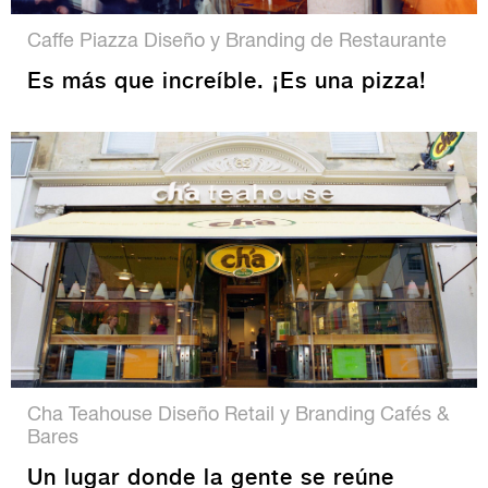
Caffe Piazza Diseño y Branding de Restaurante
Es más que increíble. ¡Es una pizza!
Cha Teahouse Diseño Retail y Branding Cafés &
Bares
Un lugar donde la gente se reúne