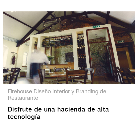
Firehouse Diseño Interior y Branding de
Restaurante
Disfrute de una hacienda de alta
tecnología