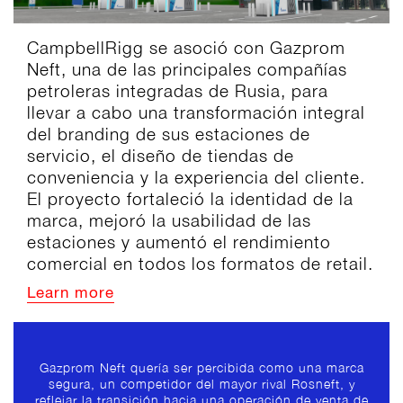
CampbellRigg se asoció con Gazprom
Neft, una de las principales compañías
petroleras integradas de Rusia, para
llevar a cabo una transformación integral
del branding de sus estaciones de
servicio, el diseño de tiendas de
conveniencia y la experiencia del cliente.
El proyecto fortaleció la identidad de la
marca, mejoró la usabilidad de las
estaciones y aumentó el rendimiento
comercial en todos los formatos de retail.
Learn more
Gazprom Neft quería ser percibida como una marca
segura, un competidor del mayor rival Rosneft, y
reflejar la transición hacia una operación de venta de