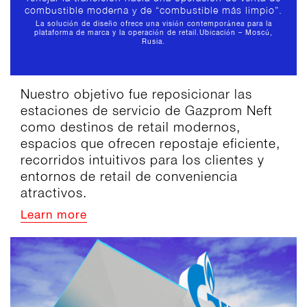
combustible moderna y de “combustible más limpio”.
La solución de diseño ofrece una visión contemporánea para la
plataforma de marca y la operación de retail.
Ubicación – Moscú,
Rusia.
Nuestro objetivo fue reposicionar las
estaciones de servicio de Gazprom Neft
como destinos de retail modernos,
espacios que ofrecen repostaje eficiente,
recorridos intuitivos para los clientes y
entornos de retail de conveniencia
atractivos.
Learn more