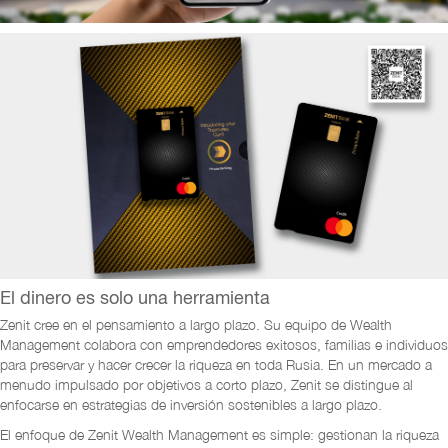
El dinero es solo una herramienta
Zenit cree en el pensamiento a largo plazo. Su equipo de Wealth
Management colabora con emprendedores exitosos, familias e individuos
para preservar y hacer crecer la riqueza en toda Rusia. En un mercado a
menudo impulsado por objetivos a corto plazo, Zenit se distingue al
enfocarse en estrategias de inversión sostenibles a largo plazo.
El enfoque de Zenit Wealth Management es simple: gestionan la riqueza