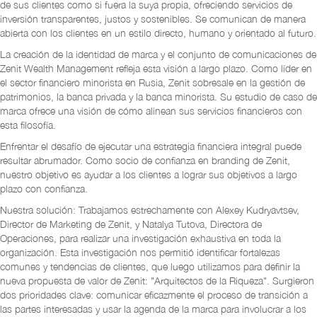
de sus clientes como si fuera la suya propia, ofreciendo servicios de
inversión transparentes, justos y sostenibles. Se comunican de manera
abierta con los clientes en un estilo directo, humano y orientado al futuro.
La creación de la identidad de marca y el conjunto de comunicaciones de
Zenit Wealth Management refleja esta visión a largo plazo. Como líder en
el sector financiero minorista en Rusia, Zenit sobresale en la gestión de
patrimonios, la banca privada y la banca minorista. Su estudio de caso de
marca ofrece una visión de cómo alinean sus servicios financieros con
esta filosofía.
Enfrentar el desafío de ejecutar una estrategia financiera integral puede
resultar abrumador. Como socio de confianza en branding de Zenit,
nuestro objetivo es ayudar a los clientes a lograr sus objetivos a largo
plazo con confianza.
Nuestra solución: Trabajamos estrechamente con Alexey Kudryavtsev,
Director de Marketing de Zenit, y Natalya Tutova, Directora de
Operaciones, para realizar una investigación exhaustiva en toda la
organización. Esta investigación nos permitió identificar fortalezas
comunes y tendencias de clientes, que luego utilizamos para definir la
nueva propuesta de valor de Zenit: "Arquitectos de la Riqueza". Surgieron
dos prioridades clave: comunicar eficazmente el proceso de transición a
las partes interesadas y usar la agenda de la marca para involucrar a los