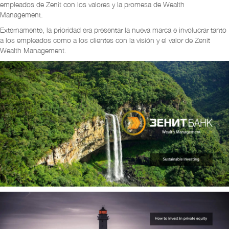
empleados de Zenit con los valores y la promesa de Wealth
Management.
Externamente, la prioridad era presentar la nueva marca e involucrar tanto
a los empleados como a los clientes con la visión y el valor de Zenit
Wealth Management.