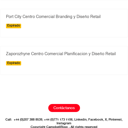
Port City Centro Comercial Branding y Diseño Retail
Expirado
Zaporozhyne Centro Comercial Planificación y Diseño Retail
Expirado
Contáctanos
Call:
+44 (0)207 388 8539
,
+44 (0)771 173 1106
,
Linkedin
,
Facebook
,
X
,
Pinterest
,
Instagram
Copyright CampbellRigg - All rights reserved