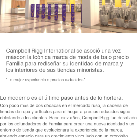
Campbell Rigg International se asoció una vez
más
con la icónica marca de moda de bajo precio
Familia para rediseñar su identidad de marca y
los
interiores de sus tiendas minoristas.
"La mejor experiencia a precios reducidos".
Lo moderno es el último paso antes de lo hortera.
Con poco más de dos décadas en el mercado ruso, la cadena de
tiendas de ropa y artículos para el hogar a precios reducidos sigue
deleitando a los clientes. Hace diez años, CampbellRigg fue desafiado
por los cofundadores de Familia para crear una nueva identidad y un
entorno de tienda que evolucionara la experiencia de la marca,
abriendo espacio para un crecimiento vinculado con un propósito.