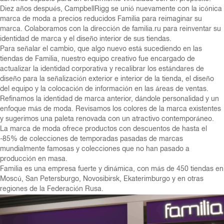
Diez años después, CampbellRigg se unió nuevamente con la icónica
marca de moda a precios reducidos Familia para reimaginar su
marca. Colaboramos con la dirección de familia.ru para reinventar su
identidad de marca y el diseño interior de sus tiendas.
Para señalar el cambio, que algo nuevo está sucediendo en las
tiendas de Familia, nuestro equipo creativo fue encargado de
actualizar la identidad corporativa y recalibrar los estándares de
diseño para la señalización exterior e interior de la tienda, el diseño
del equipo y la colocación de información en las áreas de ventas.
Refinamos la identidad de marca anterior, dándole personalidad y un
enfoque más de moda. Revisamos los colores de la marca existentes
y sugerimos una paleta renovada con un atractivo contemporáneo.
La marca de moda ofrece productos con descuentos de hasta el
-85% de colecciones de temporadas pasadas de marcas
mundialmente famosas y colecciones que no han pasado a
producción en masa.
Familia es una empresa fuerte y dinámica, con más de 450 tiendas en
Moscú, San Petersburgo, Novosibirsk, Ekaterimburgo y en otras
regiones de la Federación Rusa.