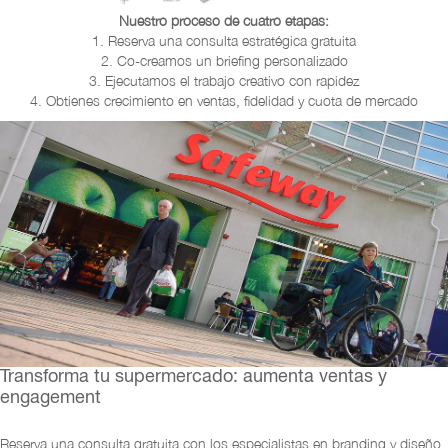
Nuestro proceso de cuatro etapas:
1. Reserva una consulta estratégica gratuita
2. Co-creamos un briefing personalizado
3. Ejecutamos el trabajo creativo con rapidez
4. Obtienes crecimiento en ventas, fidelidad y cuota de mercado
Transforma tu supermercado: aumenta ventas y
engagement
Reserva una consulta gratuita con los especialistas en branding y diseño