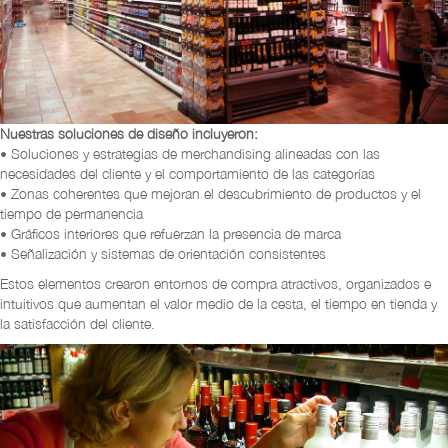
Nuestras soluciones de diseño incluyeron:
• Soluciones y estrategias de merchandising alineadas con las
necesidades del cliente y el comportamiento de las categorías
• Zonas coherentes que mejoran el descubrimiento de productos y el
tiempo de permanencia
• Gráficos interiores que refuerzan la presencia de marca
• Señalización y sistemas de orientación consistentes
Estos elementos crearon entornos de compra atractivos, organizados e
intuitivos que aumentan el valor medio de la cesta, el tiempo en tienda y
la satisfacción del cliente.