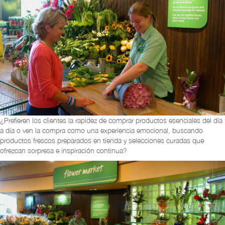
¿Prefieren los clientes la rapidez de comprar productos esenciales del día
a día o ven la compra como una experiencia emocional, buscando
productos frescos preparados en tienda y selecciones curadas que
ofrezcan sorpresa e inspiración continua?