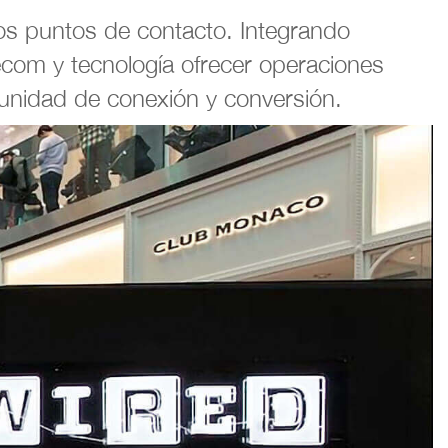
los puntos de contacto. Integrando
lecom y tecnología ofrecer operaciones
tunidad de conexión y conversión.