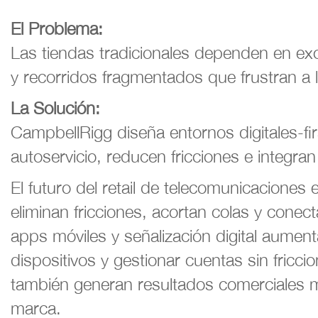
El Problema:
Las tiendas tradicionales dependen en exc
y recorridos fragmentados que frustran a l
La Solución:
CampbellRigg diseña entornos digitales-firs
autoservicio, reducen fricciones e integran 
El futuro del retail de telecomunicaciones
eliminan fricciones, acortan colas y conect
apps móviles y señalización digital aument
dispositivos y gestionar cuentas sin fricci
también generan resultados comerciales m
marca.