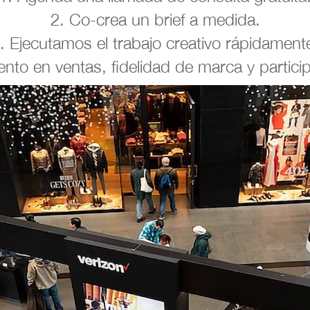
2. Co-crea un brief a medida.
. Ejecutamos el trabajo creativo rápidament
nto en ventas, fidelidad de marca y partic