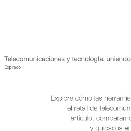
Telecomunicaciones y tecnología: uniendo d
Expirado
Explore cómo las herramien
el retail de telecomu
artículo, comparamo
y quioscos en