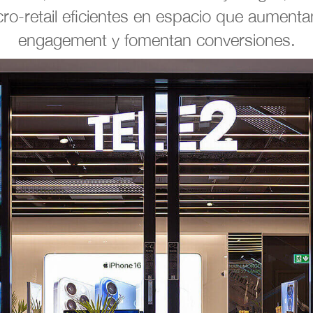
ro-retail eficientes en espacio que aumenta
engagement y fomentan conversiones.