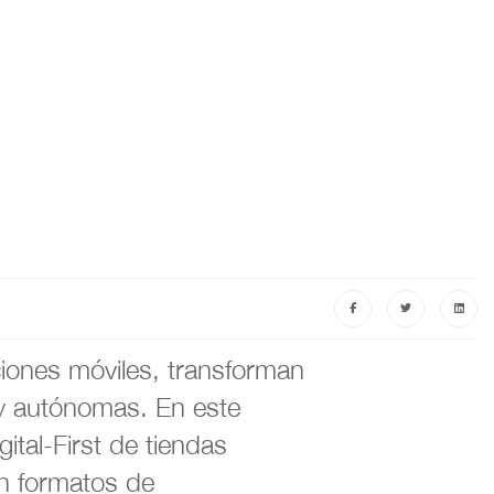
ciones móviles, transforman
s y autónomas. En este
tal-First de tiendas
on formatos de