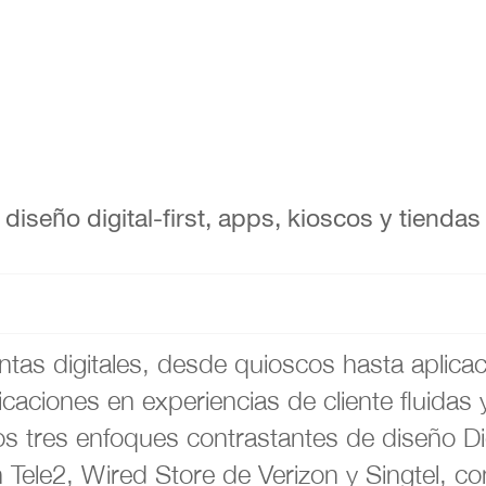
iseño digital-first, apps, kioscos y tiendas
tas digitales, desde quioscos hasta aplica
nicaciones en experiencias de cliente fluida
s tres enfoques contrastantes de diseño Digi
 Tele2, Wired Store de Verizon y Singtel, c