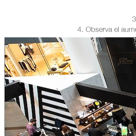
3
4. Observa el aume