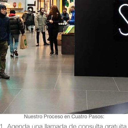
Nuestro Proceso en Cuatro Pasos:
1. Agenda una llamada de consulta gratuita