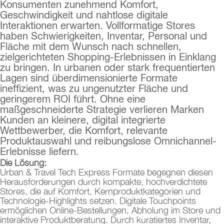
Konsumenten zunehmend Komfort,
Geschwindigkeit und nahtlose digitale
Interaktionen erwarten. Vollformatige Stores
haben Schwierigkeiten, Inventar, Personal und
Fläche mit dem Wunsch nach schnellen,
zielgerichteten Shopping-Erlebnissen in Einklang
zu bringen. In urbanen oder stark frequentierten
Lagen sind überdimensionierte Formate
ineffizient, was zu ungenutzter Fläche und
geringerem ROI führt. Ohne eine
maßgeschneiderte Strategie verlieren Marken
Kunden an kleinere, digital integrierte
Wettbewerber, die Komfort, relevante
Produktauswahl und reibungslose Omnichannel-
Erlebnisse liefern.
Die Lösung:
Urban & Travel Tech Express Formate begegnen diesen
Herausforderungen durch kompakte, hochverdichtete
Stores, die auf Komfort, Kernproduktkategorien und
Technologie-Highlights setzen. Digitale Touchpoints
ermöglichen Online-Bestellungen, Abholung im Store und
interaktive Produktberatung. Durch kuratiertes Inventar,