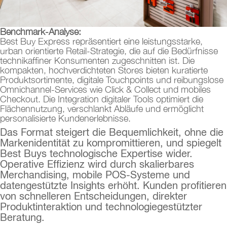
Benchmark-Analyse:
Best Buy Express repräsentiert eine leistungsstarke,
urban orientierte Retail-Strategie, die auf die Bedürfnisse
technikaffiner Konsumenten zugeschnitten ist. Die
kompakten, hochverdichteten Stores bieten kuratierte
Produktsortimente, digitale Touchpoints und reibungslose
Omnichannel-Services wie Click & Collect und mobiles
Checkout. Die Integration digitaler Tools optimiert die
Flächennutzung, verschlankt Abläufe und ermöglicht
personalisierte Kundenerlebnisse.
Das Format steigert die Bequemlichkeit, ohne die
Markenidentität zu kompromittieren, und spiegelt
Best Buys technologische Expertise wider.
Operative Effizienz wird durch skalierbares
Merchandising, mobile POS-Systeme und
datengestützte Insights erhöht. Kunden profitieren
von schnelleren Entscheidungen, direkter
Produktinteraktion und technologiegestützter
Beratung.