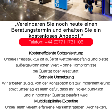
„Vereinbaren Sie noch heute einen
Beratungstermin und erhalten Sie ein
kostenloses Angebot.“
Telefon: +44 (0)7711731106
Kosteneffiziente Spitzenleistung
Unsere Preisstruktur ist äußerst wettbewerbsfähig und bietet
außergewöhnlichen Wert – ohne Kompromisse
bei Qualität oder Kreativität.
Schnelle Umsetzung
Wir arbeiten zügig. Von der Konzeption bis zur Implementierung
sorgt unser agilesTeam dafür, dass Ihr Projekt pünktlich
und in höchster Qualität geliefert wird.
Multidisziplinäre Expertise
Unser Team vereint erfahrene Markenstrategen, Architekten,