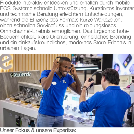
Produkte interaktiv entdecken und erhalten durch mobile
POS-Systeme schnelle Unterstützung. Kuratiertes Inventar
und technische Beratung erleichtern Entscheidungen,
während die Effizienz des Formats kurze Wartezeiten,
einen schnellen Servicefluss und ein reibungsloses
Omnichannel-Erlebnis ermöglichen. Das Ergebnis: hohe
Bequemlichkeit, klare Orientierung, einheitliches Branding
und ein einkaufsfreundliches, modernes Store-Erlebnis in
urbanen Lagen.
Unser Fokus & unsere Expertise: