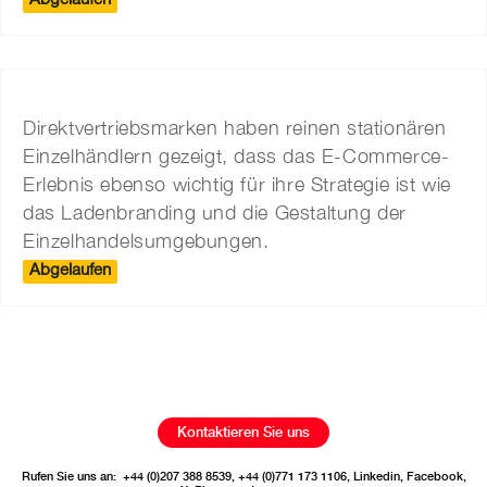
Abgelaufen
Direktvertriebsmarken haben reinen stationären
Einzelhändlern gezeigt, dass das E-Commerce-
Erlebnis ebenso wichtig für ihre Strategie ist wie
das Ladenbranding und die Gestaltung der
Einzelhandelsumgebungen.
Abgelaufen
Kontaktieren Sie uns
Rufen Sie uns an:
+44 (0)207 388 8539
,
+44 (0)771 173 1106
,
Linkedin
,
Facebook
,